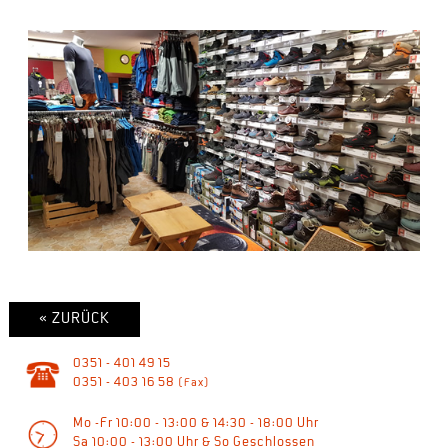
« ZURÜCK
0351 - 401 49 15
0351 - 403 16 58
(Fax)
Mo -Fr 10:00 - 13:00 & 14:30 - 18:00 Uhr
Sa 10:00 - 13:00 Uhr & So Geschlossen