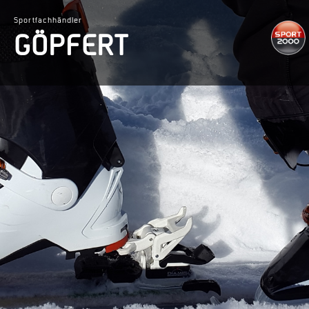
Sportfachhändler
GÖPFERT