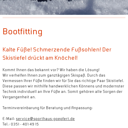
Bootfitting
Kalte Füße! Schmerzende Fußsohlen! Der
Skistiefel drückt am Knöchel!
Kommt Ihnen das bekannt vor? Wir haben die Lösung!
Wir verhelfen Ihnen zum ganztägigen Skispaß. Durch das
Vermessen Ihrer Füße finden wir für Sie das richtige Paar Skistiefel.
Diese passen wir mithilfe handwerklichen Könnens und modernster
Technik individuell an Ihre Füße an. Somit gehören alle Sorgen der
Vergangenheit an.
Terminvereinbarung für Beratung und Anpassung:
E-Mail:
service@sporthaus-goepfert.de
Tel.: 0351 - 401 49 15