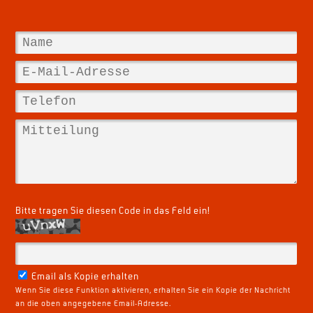
Bitte tragen Sie diesen Code in das Feld ein!
Email als Kopie erhalten
Wenn Sie diese Funktion aktivieren, erhalten Sie ein Kopie der Nachricht
an die oben angegebene Email-Adresse.