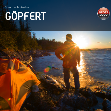
Sportfachhändler
GÖPFERT