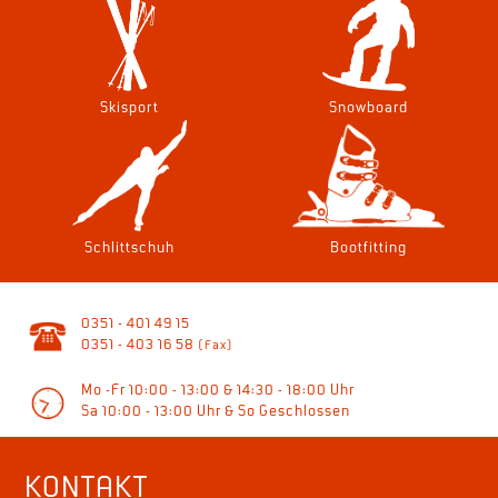
Skisport
Snowboard
Schlittschuh
Bootfitting
0351 - 401 49 15
0351 - 403 16 58
(Fax)
Mo -Fr 10:00 - 13:00 & 14:30 - 18:00 Uhr
Sa 10:00 - 13:00 Uhr & So Geschlossen
KONTAKT