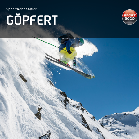
Sportfachhändler
GÖPFERT