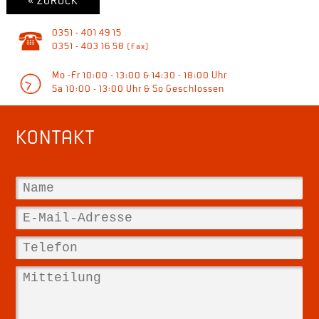
« ZURÜCK
0351 - 401 49 15
0351 - 403 16 58
(Fax)
Mo -Fr 10:00 - 13:00 & 14:30 - 18:00 Uhr
Sa 10:00 - 13:00 Uhr & So Geschlossen
KONTAKT